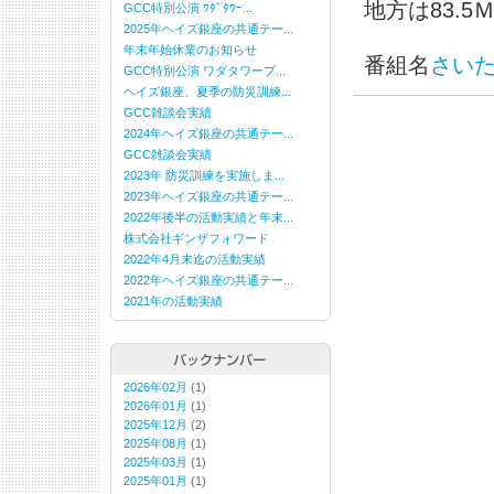
地方は83.5
GCC特別公演 ﾜﾀﾞﾀﾜｰ...
2025年ヘイズ銀座の共通テー...
年末年始休業のお知らせ
番組名
さい
GCC特別公演 ワダタワープ...
ヘイズ銀座、夏季の防災訓練...
GCC雑談会実績
2024年ヘイズ銀座の共通テー...
GCC雑談会実績
2023年 防災訓練を実施しま...
2023年ヘイズ銀座の共通テー...
2022年後半の活動実績と年末...
株式会社ギンザフォワード
2022年4月末迄の活動実績
2022年ヘイズ銀座の共通テー...
2021年の活動実績
2026年02月
(1)
2026年01月
(1)
2025年12月
(2)
2025年08月
(1)
2025年03月
(1)
2025年01月
(1)