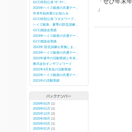
「ぜひ年末
GCC特別公演 ﾜﾀﾞﾀﾜｰ...
」
2025年ヘイズ銀座の共通テー...
年末年始休業のお知らせ
GCC特別公演 ワダタワープ...
ヘイズ銀座、夏季の防災訓練...
GCC雑談会実績
2024年ヘイズ銀座の共通テー...
GCC雑談会実績
2023年 防災訓練を実施しま...
2023年ヘイズ銀座の共通テー...
2022年後半の活動実績と年末...
株式会社ギンザフォワード
2022年4月末迄の活動実績
2022年ヘイズ銀座の共通テー...
2021年の活動実績
2026年02月
(1)
2026年01月
(1)
2025年12月
(2)
2025年08月
(1)
2025年03月
(1)
2025年01月
(1)