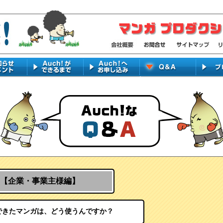
【企業・事業主様編】
できたマンガは、どう使うんですか？