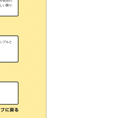
が自分の
しい限り
ンプルと