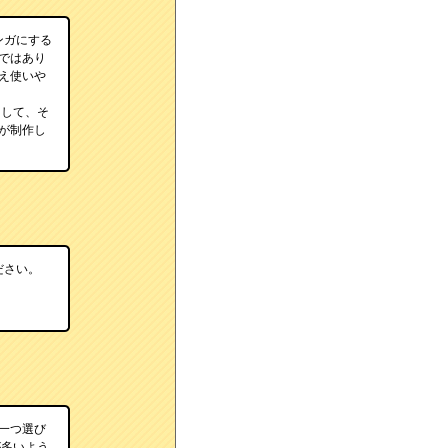
ンガにする
ではあり
え使いや
して、そ
が制作し
ださい。
一つ選び
が多いよう